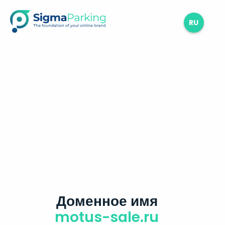
RU
Доменное имя
motus-sale.ru